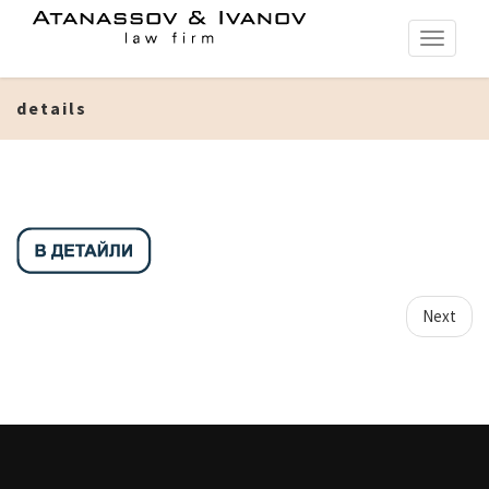
Toggle
navigati
details
Next