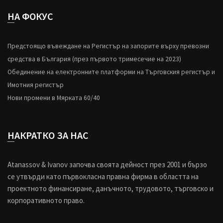
НА ФОКУС
Предстоящо въвеждане на Регистър на запорите върху превозни
средства в България (през първото тримесечие на 2023)
Обединение на електронните платформи на Търговския регистър и
Имотния регистър
Нови промени в Мярката 60/40
НАКРАТКО ЗА НАС
Atanassov & Ivanov започва своята дейност през 2001 и бързо
се утвърди като първокласна правна фирма в областта на
проектното финансиране, данъчното, трудовото, търговско и
корпоративното право.